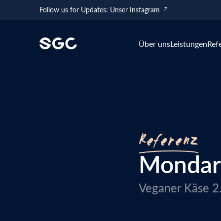
Follow us for Updates: Unser Instagram
Über uns
Leistungen
Ref
Unser Geschichte
Unser Team
Referenz
Mondar
Veganer Käse 2