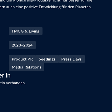
rn auch eine positive Entwicklung für den Planeten.
FMCG & Living
2023–2024
Produkt PR
Seedings
Press Days
Media Relations
r:in
r:in vorhanden.