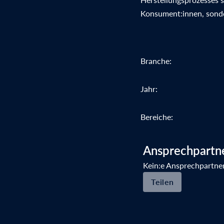
Konsument:innen, sonde
Branche:
Jahr:
Bereiche:
Ansprechpartne
Kein:e Ansprechpartne
Teilen