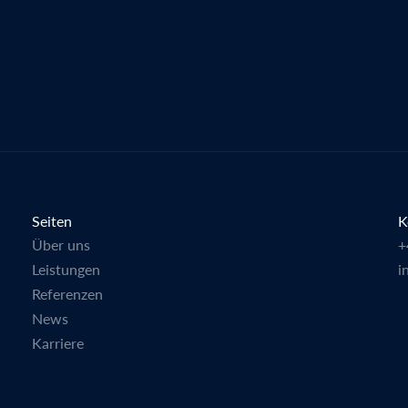
Seiten
K
Über uns
+
Leistungen
i
Referenzen
News
Karriere