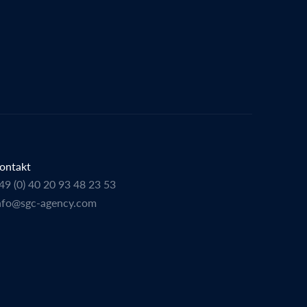
ontakt
49 (0) 40 20 93 48 23 53
nfo@sgc-agency.com