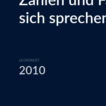
sich spreche
GEGRÜNDET
2010
MITARBEITER:INNEN