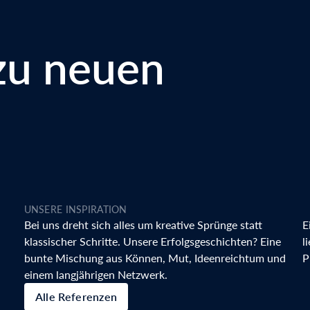
zu neuen
UNSERE INSPIRATION
Bei uns dreht sich alles um kreative Sprünge statt
E
klassischer Schritte. Unsere Erfolgsgeschichten? Eine
l
bunte Mischung aus ​Können, ​Mut, Ideenreichtum und
P
einem langjährigen Netzwerk.
Alle Referenzen