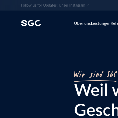
Follow us for Updates: Unser Instagram
Über uns
Leistungen
Ref
Unser Geschichte
Unser Team
Wir sind SGC
Weil 
Gesch