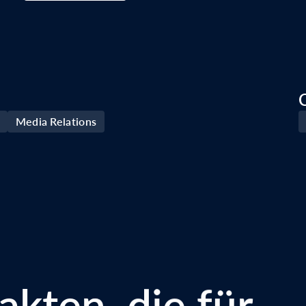
Media Relations
akten, die für