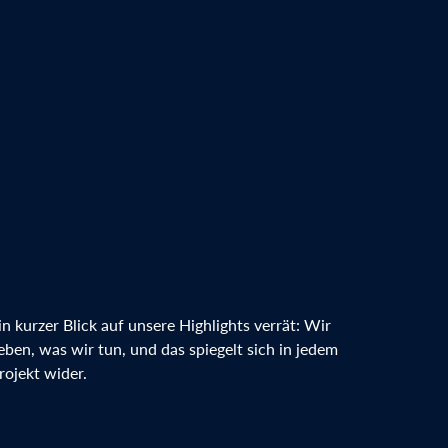
in kurzer Blick auf ​unsere​ Highlights verrät: Wir
ieben, was wir tun, und das spiegelt sich in jedem
rojekt wider.