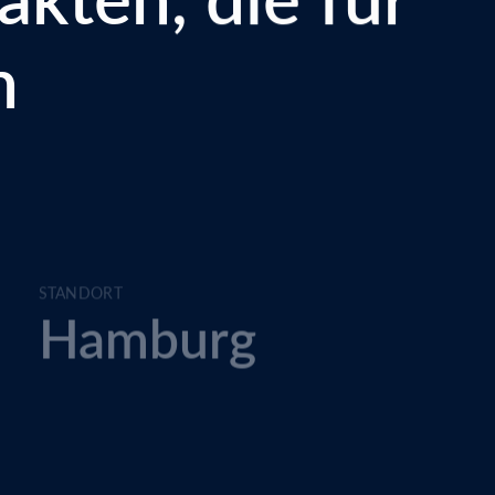
n
STANDORT
Hamburg
UNITS
Z